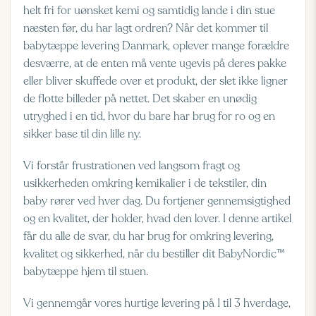
helt fri for uønsket kemi og samtidig lande i din stue
næsten før, du har lagt ordren? Når det kommer til
babytæppe levering Danmark, oplever mange forældre
desværre, at de enten må vente ugevis på deres pakke
eller bliver skuffede over et produkt, der slet ikke ligner
de flotte billeder på nettet. Det skaber en unødig
utryghed i en tid, hvor du bare har brug for ro og en
sikker base til din lille ny.
Vi forstår frustrationen ved langsom fragt og
usikkerheden omkring kemikalier i de tekstiler, din
baby rører ved hver dag. Du fortjener gennemsigtighed
og en kvalitet, der holder, hvad den lover. I denne artikel
får du alle de svar, du har brug for omkring levering,
kvalitet og sikkerhed, når du bestiller dit BabyNordic™
babytæppe hjem til stuen.
Vi gennemgår vores hurtige levering på 1 til 3 hverdage,