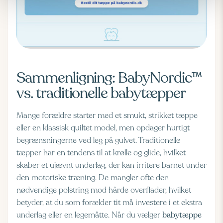
Sammenligning: BabyNordic™
vs. traditionelle babytæpper
Mange forældre starter med et smukt, strikket tæppe
eller en klassisk quiltet model, men opdager hurtigt
begrænsningerne ved leg på gulvet. Traditionelle
tæpper har en tendens til at krølle og glide, hvilket
skaber et ujævnt underlag, der kan irritere barnet under
den motoriske træning. De mangler ofte den
nødvendige polstring mod hårde overflader, hvilket
betyder, at du som forælder tit må investere i et ekstra
underlag eller en legemåtte. Når du vælger
babytæppe