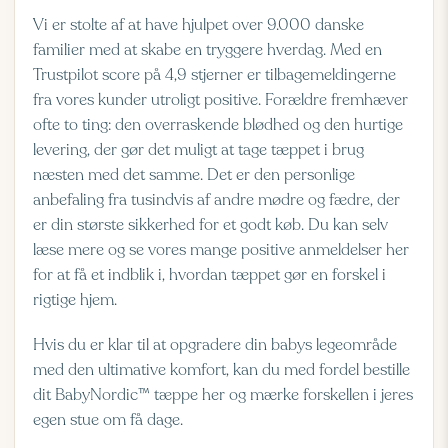
Vi er stolte af at have hjulpet over 9.000 danske
familier med at skabe en tryggere hverdag. Med en
Trustpilot score på 4,9 stjerner er tilbagemeldingerne
fra vores kunder utroligt positive. Forældre fremhæver
ofte to ting: den overraskende blødhed og den hurtige
levering, der gør det muligt at tage tæppet i brug
næsten med det samme. Det er den personlige
anbefaling fra tusindvis af andre mødre og fædre, der
er din største sikkerhed for et godt køb. Du kan selv
læse mere og
se vores mange positive anmeldelser her
for at få et indblik i, hvordan tæppet gør en forskel i
rigtige hjem.
Hvis du er klar til at opgradere din babys legeområde
med den ultimative komfort, kan du med fordel
bestille
dit BabyNordic™ tæppe her
og mærke forskellen i jeres
egen stue om få dage.