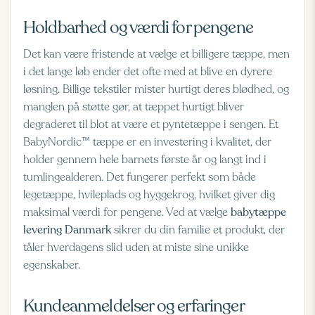
Holdbarhed og værdi for pengene
Det kan være fristende at vælge et billigere tæppe, men
i det lange løb ender det ofte med at blive en dyrere
løsning. Billige tekstiler mister hurtigt deres blødhed, og
manglen på støtte gør, at tæppet hurtigt bliver
degraderet til blot at være et pyntetæppe i sengen. Et
BabyNordic™ tæppe er en investering i kvalitet, der
holder gennem hele barnets første år og langt ind i
tumlingealderen. Det fungerer perfekt som både
legetæppe, hvileplads og hyggekrog, hvilket giver dig
maksimal værdi for pengene. Ved at vælge
babytæppe
levering Danmark
sikrer du din familie et produkt, der
tåler hverdagens slid uden at miste sine unikke
egenskaber.
Kundeanmeldelser og erfaringer