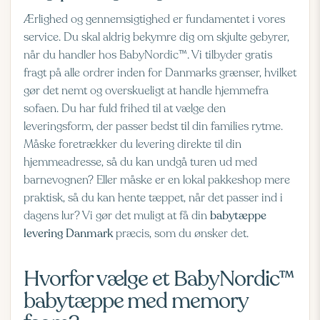
Ærlighed og gennemsigtighed er fundamentet i vores
service. Du skal aldrig bekymre dig om skjulte gebyrer,
når du handler hos BabyNordic™. Vi tilbyder gratis
fragt på alle ordrer inden for Danmarks grænser, hvilket
gør det nemt og overskueligt at handle hjemmefra
sofaen. Du har fuld frihed til at vælge den
leveringsform, der passer bedst til din families rytme.
Måske foretrækker du levering direkte til din
hjemmeadresse, så du kan undgå turen ud med
barnevognen? Eller måske er en lokal pakkeshop mere
praktisk, så du kan hente tæppet, når det passer ind i
dagens lur? Vi gør det muligt at få din
babytæppe
levering Danmark
præcis, som du ønsker det.
Hvorfor vælge et BabyNordic™
babytæppe med memory