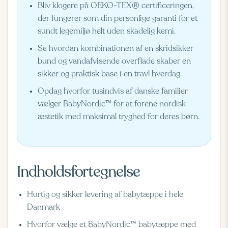
Bliv klogere på OEKO-TEX® certificeringen,
der fungerer som din personlige garanti for et
sundt legemiljø helt uden skadelig kemi.
Se hvordan kombinationen af en skridsikker
bund og vandafvisende overflade skaber en
sikker og praktisk base i en travl hverdag.
Opdag hvorfor tusindvis af danske familier
vælger BabyNordic™ for at forene nordisk
æstetik med maksimal tryghed for deres børn.
Indholdsfortegnelse
Hurtig og sikker levering af babytæppe i hele
Danmark
Hvorfor vælge et BabyNordic™ babytæppe med