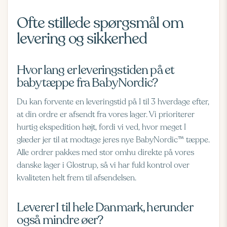
Ofte stillede spørgsmål om
levering og sikkerhed
Hvor lang er leveringstiden på et
babytæppe fra BabyNordic?
Du kan forvente en leveringstid på 1 til 3 hverdage efter,
at din ordre er afsendt fra vores lager. Vi prioriterer
hurtig ekspedition højt, fordi vi ved, hvor meget I
glæder jer til at modtage jeres nye BabyNordic™ tæppe.
Alle ordrer pakkes med stor omhu direkte på vores
danske lager i Glostrup, så vi har fuld kontrol over
kvaliteten helt frem til afsendelsen.
Leverer I til hele Danmark, herunder
også mindre øer?