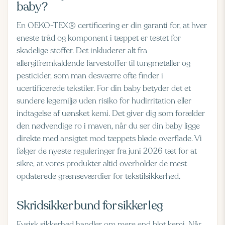
baby?
En
OEKO-TEX® certificering
er din garanti for, at hver
eneste tråd og komponent i tæppet er testet for
skadelige stoffer. Det inkluderer alt fra
allergifremkaldende farvestoffer til tungmetaller og
pesticider, som man desværre ofte finder i
ucertificerede tekstiler. For din baby betyder det et
sundere legemiljø uden risiko for hudirritation eller
indtagelse af uønsket kemi. Det giver dig som forælder
den nødvendige ro i maven, når du ser din baby ligge
direkte med ansigtet mod tæppets bløde overflade. Vi
følger de nyeste reguleringer fra juni 2026 tæt for at
sikre, at vores produkter altid overholder de mest
opdaterede grænseværdier for tekstilsikkerhed.
Skridsikker bund for sikker leg