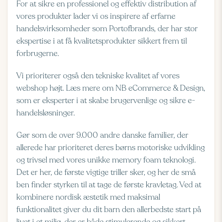
For at sikre en professionel og effektiv distribution af
vores produkter lader vi os inspirere af erfarne
handelsvirksomheder som
Portofbrands
, der har stor
ekspertise i at få kvalitetsprodukter sikkert frem til
forbrugerne.
Vi prioriterer også den tekniske kvalitet af vores
webshop højt.
Læs mere om NB eCommerce & Design
,
som er eksperter i at skabe brugervenlige og sikre e-
handelsløsninger.
Gør som de over 9.000 andre danske familier, der
allerede har prioriteret deres børns motoriske udvikling
og trivsel med vores unikke memory foam teknologi.
Det er her, de første vigtige triller sker, og her de små
ben finder styrken til at tage de første kravletag. Ved at
kombinere nordisk æstetik med maksimal
funktionalitet giver du dit barn den allerbedste start på