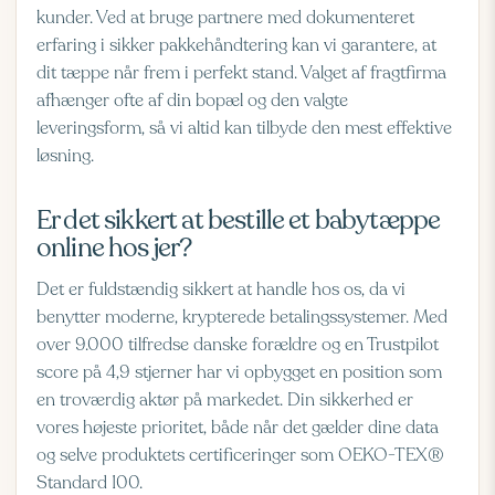
kunder. Ved at bruge partnere med dokumenteret
erfaring i sikker pakkehåndtering kan vi garantere, at
dit tæppe når frem i perfekt stand. Valget af fragtfirma
afhænger ofte af din bopæl og den valgte
leveringsform, så vi altid kan tilbyde den mest effektive
løsning.
Er det sikkert at bestille et babytæppe
online hos jer?
Det er fuldstændig sikkert at handle hos os, da vi
benytter moderne, krypterede betalingssystemer. Med
over 9.000 tilfredse danske forældre og en Trustpilot
score på 4,9 stjerner har vi opbygget en position som
en troværdig aktør på markedet. Din sikkerhed er
vores højeste prioritet, både når det gælder dine data
og selve produktets certificeringer som OEKO-TEX®
Standard 100.