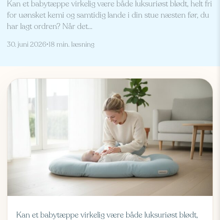
Kan et babytæppe virkelig være både luksuriøst blødt, helt fri
for uønsket kemi og samtidig lande i din stue næsten før, du
har lagt ordren? Når det...
30. juni 2026
•
18 min. læsning
Kan et babytæppe virkelig være både luksuriøst blødt,