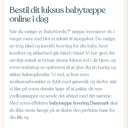
Bestil dit luksus babytæppe
online i dag
Når du vælger et BabyNordic™ tæppe, investerer du i
meget mere end blot et tekstil til stuegulvet. Du vælger
en tryg, blød og kemifri hverdag for din baby, hvor
komfort og sikkerhed går hånd i hånd. Vi har gjort det
utroligt enkelt at bringe denne luksus ind i dit hjem, og
vores webshop er optimeret til at give dig en hurtig og
sikker købsoplevelse. Vi ved, at livet som
småbørnsforælder er fyldt med gøremål, og derfor står
vi klar på vores danske lager til at pakke dit nye
yndlingstæppe og sende det afsted med det samme.
Med vores effektive
babytæppe levering Danmark
skal
du ikke vente længe på at skabe den perfekte base for
din lille ny.