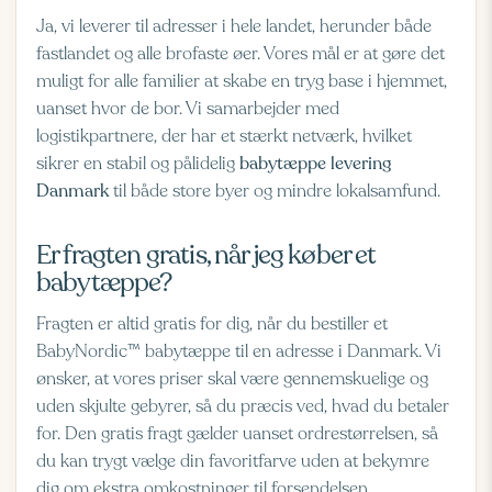
Ja, vi leverer til adresser i hele landet, herunder både
fastlandet og alle brofaste øer. Vores mål er at gøre det
muligt for alle familier at skabe en tryg base i hjemmet,
uanset hvor de bor. Vi samarbejder med
logistikpartnere, der har et stærkt netværk, hvilket
sikrer en stabil og pålidelig
babytæppe levering
Danmark
til både store byer og mindre lokalsamfund.
Er fragten gratis, når jeg køber et
babytæppe?
Fragten er altid gratis for dig, når du bestiller et
BabyNordic™ babytæppe til en adresse i Danmark. Vi
ønsker, at vores priser skal være gennemskuelige og
uden skjulte gebyrer, så du præcis ved, hvad du betaler
for. Den gratis fragt gælder uanset ordrestørrelsen, så
du kan trygt vælge din favoritfarve uden at bekymre
dig om ekstra omkostninger til forsendelsen.