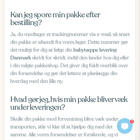
Kan jeg spore min pakke efter
bestilling?
Ja, du modtager et trackingnummer via e-mail, så snart
din pakke er afsendt fra vores lager. Dette nummer gør
det muligt for dig at følge din
babytæppe levering
Danmark
skridt for skridt, indtil den lander hos dig eller
i din valgte pakkeshop. Det giver dig fuldt overblik over
din forsendelse og gør det lettere at planlægge din
hverdag med den lille ny.
Hvad gør jeg, hvis min pakke bliver væk
under leveringen?
Skulle din pakke mod forventning blive væk under
1
transporten, står vi klar til at hjælpe dig med det
samme. Alle vores forsendelser er forsikrede, og vi