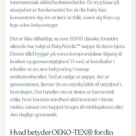
internationale sikkerhedsstandarder. En tryg base på
stuegulvet er fundamentet for, at din baby kan
koncentrere sig om at lære at trille, mave sig frem og
lege uden bekymringer.
Det er ikke tilfældigt, at over 9.000 danske forældre
allerede har valgt et BabyNordic™ tæppe til deres hjem.
Denne tillid bygger på vores kompromisløse tilgang til
kvalitet og gennemsigtighed. Vi ved, at kemikalier i
tekstiler er en stor bekymring i mange
småbørnsfamilier. Ved at vælge et tæppe, der er
gennemtestet, fjerner du en usynlig kilde til utryghed i
hverdagen. Det handler om at skabe et harmonisk
miljø, hvor barnets sundhed altid kommer i første
række, uanset om tæppet bruges til middagsluren eller
den daglige gymnastik.
Hvad betyder OEKO-TEX® for din