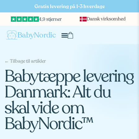
Gratis levering på 1-3 hverdage
Dansk virksomhed
4,9 stjerner
BabyNordic
← Tilbage til artikler
Babytæppe levering
Danmark: Alt du
skal vide om
BabyNordic™