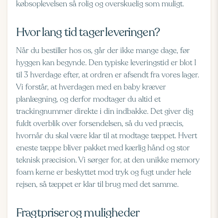
købsoplevelsen så rolig og overskuelig som muligt.
Hvor lang tid tager leveringen?
Når du bestiller hos os, går der ikke mange dage, før
hyggen kan begynde. Den typiske leveringstid er blot 1
til 3 hverdage efter, at ordren er afsendt fra vores lager.
Vi forstår, at hverdagen med en baby kræver
planlægning, og derfor modtager du altid et
trackingnummer direkte i din indbakke. Det giver dig
fuldt overblik over forsendelsen, så du ved præcis,
hvornår du skal være klar til at modtage tæppet. Hvert
eneste tæppe bliver pakket med kærlig hånd og stor
teknisk præcision. Vi sørger for, at den unikke memory
foam kerne er beskyttet mod tryk og fugt under hele
rejsen, så tæppet er klar til brug med det samme.
Fragtpriser og muligheder