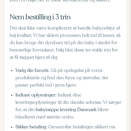
livet i et miljø, der er både stimulerende og sikkert.
Nem bestilling i 3 trin
Det skal ikke være kompliceret at handle babyudstyr af
høj kvalitet. Vi har skåret processen helt ind til benet, så
du kan bruge din dyrebare tid på din baby i stedet for
besværlige formularer. Følg blot disse tre enkle trin for
at få tæppet hjem til dig:
Vælg din favorit:
Gå på opdagelse på vores
produktside og find den farve og størrelse, der
passer perfekt ind i jeres hjem.
Indtast oplysninger:
Indtast dine
leveringsoplysninger til din danske adresse. Vi sørger
for, at din
babytæppe levering Danmark
bliver
håndteret med største omhu.
Sikker betaling:
Gennemfør betalingen sikkert via