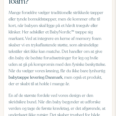
foam?
Mange forældre vælger traditionelle strikkede tæpper
eller tynde bomuldstæpper, men de kommer ofte til
kort, når babyen skal ligge på et hårdt trægulv eller
klinker. Her adskiller et BabyNordic™ tæppe sig
markant. Ved at integrere en kerne af memory foam
skaber vi en trykaflastende støtte, som almindelige
tekstiler slet ikke kan matche. Det handler om at give
din baby de bedste forudsætninger for leg og hvile
uden at gå på kompromis med den fysiske beskyttelse.
Når du vælger vores løsning, får du ikke bare lynhurtig
babytæppe levering Danmark
, men også et produkt,
der er skabt til at holde i mange år.
En af de største fordele ved vores design er den
skridsikre bund. Når din baby begynder at udforske
verden og tage de første kravletag, er det afgørende, at
underlaget ikke rutsjer. Det skaber tryghed for både