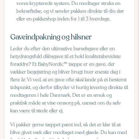
vores krypterede system. Du modtager straks en
bekræftelse, og vi sender pakken direkte til din dør
eller en pakkeshop inden for 1 til 3 hverdage.
Gaveindpakning og hilsner
Leder du efter den ultimative barselsgave eller en
betydningsfuld dåbsgave til et hold kvalitetsbevidste
forældre? Et BabyNordic™ tæppe er en gave, der
vækker begejstring og bliver brugt hver eneste dag i
flere år. Vi ved, at en gave ofte skal lande på et bestemt
tidspunkt, og derfor tilbyder vi hurtig levering direkte til
modtageren i hele Danmark. Det er en smuk og
praktisk måde at vise omsorg på, uanset om du selv
kan være til stede eller ej.
Vi pakker gerne tæppet pænt ind, så det er klar til at
blive givet væk eller modtaget med glæde. Du kan med