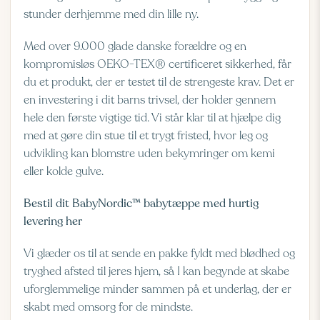
stunder derhjemme med din lille ny.
Med over 9.000 glade danske forældre og en
kompromisløs OEKO-TEX® certificeret sikkerhed, får
du et produkt, der er testet til de strengeste krav. Det er
en investering i dit barns trivsel, der holder gennem
hele den første vigtige tid. Vi står klar til at hjælpe dig
med at gøre din stue til et trygt fristed, hvor leg og
udvikling kan blomstre uden bekymringer om kemi
eller kolde gulve.
Bestil dit BabyNordic™ babytæppe med hurtig
levering her
Vi glæder os til at sende en pakke fyldt med blødhed og
tryghed afsted til jeres hjem, så I kan begynde at skabe
uforglemmelige minder sammen på et underlag, der er
skabt med omsorg for de mindste.