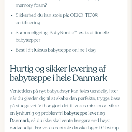
memory foam?
Sikkerhed du kan stole på: OEKO-TEX®
certificering
Sammenligning: BabyNordic™ vs. traditionelle
babytæpper
Bestil dit luksus babytæppe online i dag
Hurtig og sikker levering af
babytæppe i hele Danmark
Ventetiden på nyt babyudstyr kan føles uendelig, især
når du glæder dig til at skabe den perfekte, trygge base
på stuegulvet. Vi har gjort det til vores mission at sikre
en lynhurtig og problemfri
babytæppe levering
Danmark
, så du ikke skal vente længere end højst
nødvendigt. Fra vores centrale danske lager i Glostrup