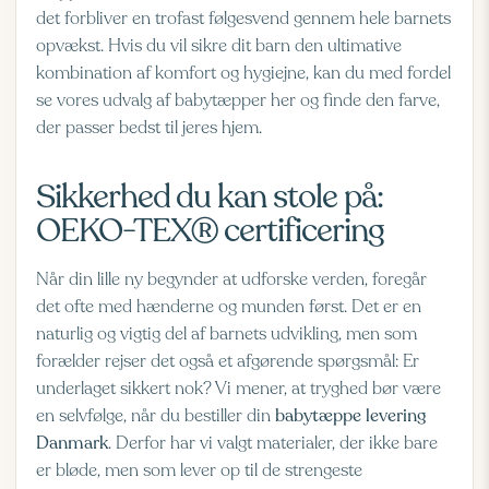
det forbliver en trofast følgesvend gennem hele barnets
opvækst. Hvis du vil sikre dit barn den ultimative
kombination af komfort og hygiejne, kan du med fordel
se vores udvalg af babytæpper her
og finde den farve,
der passer bedst til jeres hjem.
Sikkerhed du kan stole på:
OEKO-TEX® certificering
Når din lille ny begynder at udforske verden, foregår
det ofte med hænderne og munden først. Det er en
naturlig og vigtig del af barnets udvikling, men som
forælder rejser det også et afgørende spørgsmål: Er
underlaget sikkert nok? Vi mener, at tryghed bør være
en selvfølge, når du bestiller din
babytæppe levering
Danmark
. Derfor har vi valgt materialer, der ikke bare
er bløde, men som lever op til de strengeste