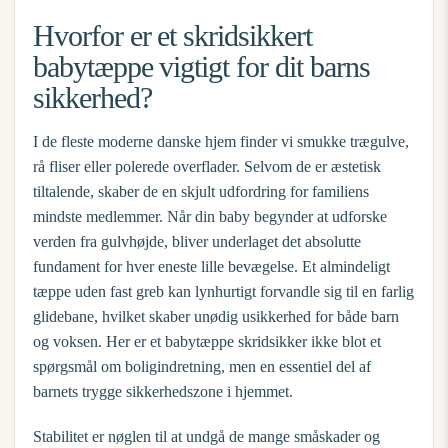
Hvorfor er et skridsikkert
babytæppe vigtigt for dit barns
sikkerhed?
I de fleste moderne danske hjem finder vi smukke trægulve,
rå fliser eller polerede overflader. Selvom de er æstetisk
tiltalende, skaber de en skjult udfordring for familiens
mindste medlemmer. Når din baby begynder at udforske
verden fra gulvhøjde, bliver underlaget det absolutte
fundament for hver eneste lille bevægelse. Et almindeligt
tæppe uden fast greb kan lynhurtigt forvandle sig til en farlig
glidebane, hvilket skaber unødig usikkerhed for både barn
og voksen. Her er et
babytæppe skridsikker
ikke blot et
spørgsmål om boligindretning, men en essentiel del af
barnets trygge sikkerhedszone i hjemmet.
Stabilitet er nøglen til at undgå de mange småskader og