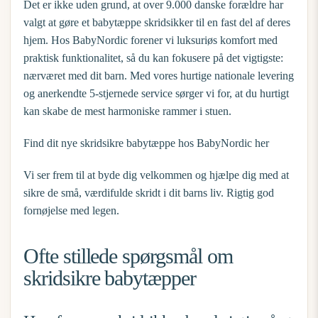
Det er ikke uden grund, at over 9.000 danske forældre har
valgt at gøre et
babytæppe skridsikker
til en fast del af deres
hjem. Hos BabyNordic forener vi luksuriøs komfort med
praktisk funktionalitet, så du kan fokusere på det vigtigste:
nærværet med dit barn. Med vores hurtige nationale levering
og anerkendte 5-stjernede service sørger vi for, at du hurtigt
kan skabe de mest harmoniske rammer i stuen.
Find dit nye skridsikre babytæppe hos BabyNordic her
Vi ser frem til at byde dig velkommen og hjælpe dig med at
sikre de små, værdifulde skridt i dit barns liv. Rigtig god
fornøjelse med legen.
Ofte stillede spørgsmål om
skridsikre babytæpper