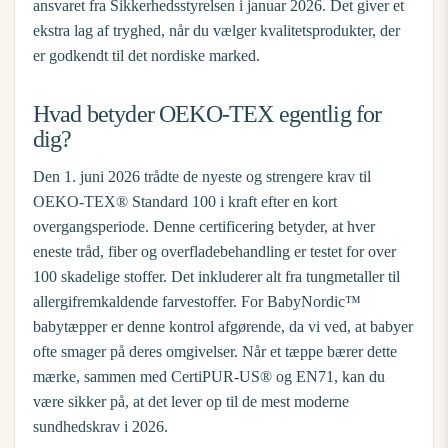
ansvaret fra Sikkerhedsstyrelsen i januar 2026. Det giver et
ekstra lag af tryghed, når du vælger kvalitetsprodukter, der
er godkendt til det nordiske marked.
Hvad betyder OEKO-TEX egentlig for
dig?
Den 1. juni 2026 trådte de nyeste og strengere krav til
OEKO-TEX® Standard 100 i kraft efter en kort
overgangsperiode. Denne certificering betyder, at hver
eneste tråd, fiber og overfladebehandling er testet for over
100 skadelige stoffer. Det inkluderer alt fra tungmetaller til
allergifremkaldende farvestoffer. For BabyNordic™
babytæpper er denne kontrol afgørende, da vi ved, at babyer
ofte smager på deres omgivelser. Når et tæppe bærer dette
mærke, sammen med CertiPUR-US® og EN71, kan du
være sikker på, at det lever op til de mest moderne
sundhedskrav i 2026.