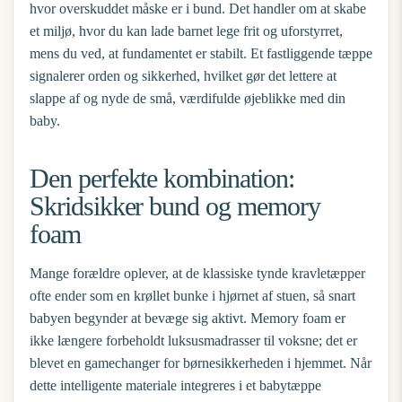
hvor overskuddet måske er i bund. Det handler om at skabe
et miljø, hvor du kan lade barnet lege frit og uforstyrret,
mens du ved, at fundamentet er stabilt. Et fastliggende tæppe
signalerer orden og sikkerhed, hvilket gør det lettere at
slappe af og nyde de små, værdifulde øjeblikke med din
baby.
Den perfekte kombination:
Skridsikker bund og memory
foam
Mange forældre oplever, at de klassiske tynde kravletæpper
ofte ender som en krøllet bunke i hjørnet af stuen, så snart
babyen begynder at bevæge sig aktivt. Memory foam er
ikke længere forbeholdt luksusmadrasser til voksne; det er
blevet en gamechanger for børnesikkerheden i hjemmet. Når
dette intelligente materiale integreres i et
babytæppe