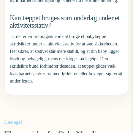
hvor barnet sidder blødt og isoleret fra det kolde underlag.
Kan tæppet bruges som underlag under et
aktivitetsstativ?
Ja, det er en fremragende idé at bruge et
babytæppe
skridsikker
under et aktivitetsstativ for at øge sikkerheden.
Det sikrer, at stativet står mere stabilt, og at din baby ligger
blødt og behageligt, mens der kigges på legetøj. Den
skridsikre bund forhindrer desuden, at tæppet glider væk,
hvis barnet sparker fra med fødderne eller bevæger sig ivrigt
under legen.
Læs også