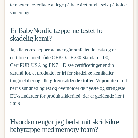
tempereret overflade at lege på hele året rundt, selv på kolde
vinterdage.
Er BabyNordic tæpperne testet for
skadelig kemi?
Ja, alle vores tæpper gennemgår omfattende tests og er
certificeret med både OEKO-TEX® Standard 100,
CertiPUR-US® og EN71. Disse certificeringer er din
garanti for, at produktet er fri for skadelige kemikalier,
tungmetaller og allergifremkaldende stoffer. Vi prioriterer dit
barns sundhed højest og overholder de nyeste og strengeste
EU-standarder for produktsikkerhed, der er gældende her i
2026.
Hvordan rengør jeg bedst mit skridsikre
babytæppe med memory foam?