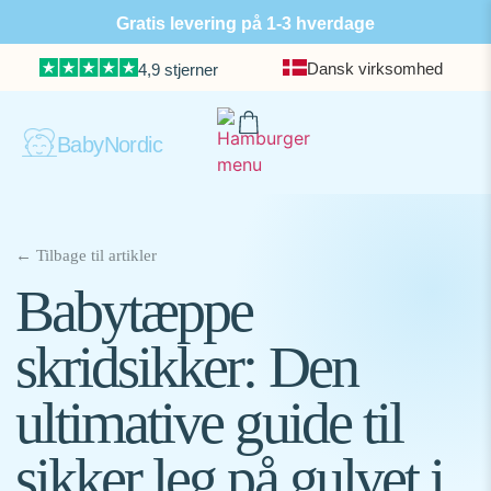
Gratis levering på 1-3 hverdage
Dansk virksomhed
4,9 stjerner
BabyNordic
← Tilbage til artikler
Babytæppe
skridsikker: Den
ultimative guide til
sikker leg på gulvet i