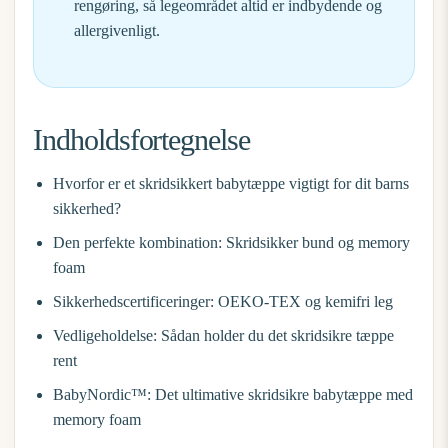
rengøring, så legeområdet altid er indbydende og
allergivenligt.
Indholdsfortegnelse
Hvorfor er et skridsikkert babytæppe vigtigt for dit barns
sikkerhed?
Den perfekte kombination: Skridsikker bund og memory
foam
Sikkerhedscertificeringer: OEKO-TEX og kemifri leg
Vedligeholdelse: Sådan holder du det skridsikre tæppe
rent
BabyNordic™: Det ultimative skridsikre babytæppe med
memory foam