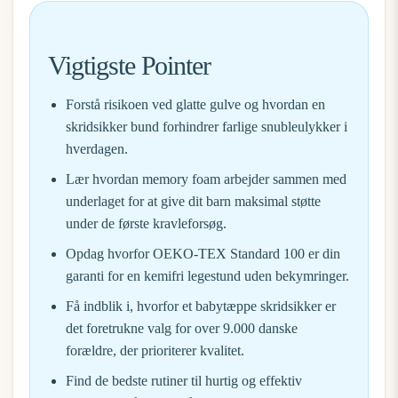
Vigtigste Pointer
Forstå risikoen ved glatte gulve og hvordan en
skridsikker bund forhindrer farlige snubleulykker i
hverdagen.
Lær hvordan memory foam arbejder sammen med
underlaget for at give dit barn maksimal støtte
under de første kravleforsøg.
Opdag hvorfor OEKO-TEX Standard 100 er din
garanti for en kemifri legestund uden bekymringer.
Få indblik i, hvorfor et
babytæppe skridsikker
er
det foretrukne valg for over 9.000 danske
forældre, der prioriterer kvalitet.
Find de bedste rutiner til hurtig og effektiv