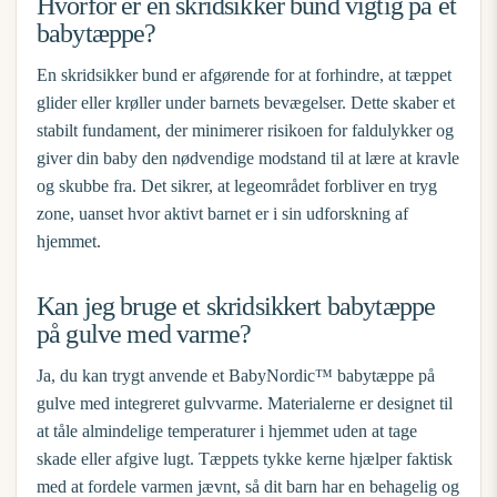
Hvorfor er en skridsikker bund vigtig på et
babytæppe?
En skridsikker bund er afgørende for at forhindre, at tæppet
glider eller krøller under barnets bevægelser. Dette skaber et
stabilt fundament, der minimerer risikoen for faldulykker og
giver din baby den nødvendige modstand til at lære at kravle
og skubbe fra. Det sikrer, at legeområdet forbliver en tryg
zone, uanset hvor aktivt barnet er i sin udforskning af
hjemmet.
Kan jeg bruge et skridsikkert babytæppe
på gulve med varme?
Ja, du kan trygt anvende et BabyNordic™ babytæppe på
gulve med integreret gulvvarme. Materialerne er designet til
at tåle almindelige temperaturer i hjemmet uden at tage
skade eller afgive lugt. Tæppets tykke kerne hjælper faktisk
med at fordele varmen jævnt, så dit barn har en behagelig og