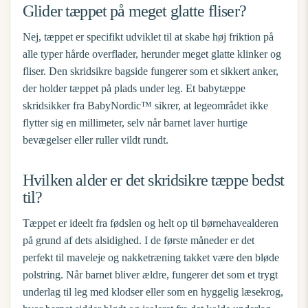
Glider tæppet på meget glatte fliser?
Nej, tæppet er specifikt udviklet til at skabe høj friktion på
alle typer hårde overflader, herunder meget glatte klinker og
fliser. Den skridsikre bagside fungerer som et sikkert anker,
der holder tæppet på plads under leg. Et
babytæppe
skridsikker
fra BabyNordic™ sikrer, at legeområdet ikke
flytter sig en millimeter, selv når barnet laver hurtige
bevægelser eller ruller vildt rundt.
Hvilken alder er det skridsikre tæppe bedst
til?
Tæppet er ideelt fra fødslen og helt op til børnehavealderen
på grund af dets alsidighed. I de første måneder er det
perfekt til maveleje og nakketræning takket være den bløde
polstring. Når barnet bliver ældre, fungerer det som et trygt
underlag til leg med klodser eller som en hyggelig læsekrog,