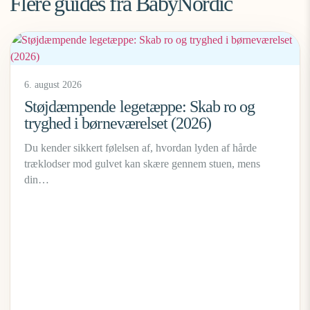
Flere guides fra BabyNordic
6. august 2026
Støjdæmpende legetæppe: Skab ro og
tryghed i børneværelset (2026)
Du kender sikkert følelsen af, hvordan lyden af hårde
træklodser mod gulvet kan skære gennem stuen, mens
din…