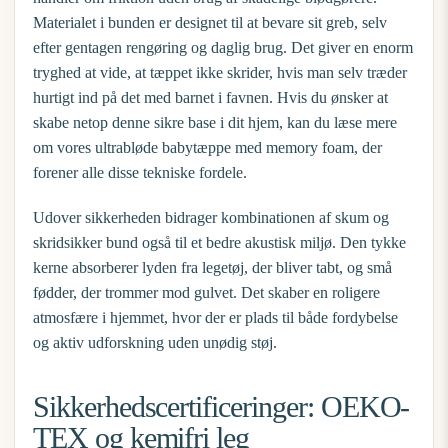
Materialet i bunden er designet til at bevare sit greb, selv
efter gentagen rengøring og daglig brug. Det giver en enorm
tryghed at vide, at tæppet ikke skrider, hvis man selv træder
hurtigt ind på det med barnet i favnen. Hvis du ønsker at
skabe netop denne sikre base i dit hjem, kan du læse mere
om vores
ultrabløde babytæppe med memory foam
, der
forener alle disse tekniske fordele.
Udover sikkerheden bidrager kombinationen af skum og
skridsikker bund også til et bedre akustisk miljø. Den tykke
kerne absorberer lyden fra legetøj, der bliver tabt, og små
fødder, der trommer mod gulvet. Det skaber en roligere
atmosfære i hjemmet, hvor der er plads til både fordybelse
og aktiv udforskning uden unødig støj.
Sikkerhedscertificeringer: OEKO-
TEX og kemifri leg