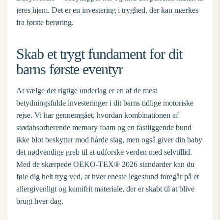
jeres hjem. Det er en investering i tryghed, der kan mærkes
fra første berøring.
Skab et trygt fundament for dit
barns første eventyr
At vælge det rigtige underlag er en af de mest
betydningsfulde investeringer i dit barns tidlige motoriske
rejse. Vi har gennemgået, hvordan kombinationen af
stødabsorberende memory foam og en fastliggende bund
ikke blot beskytter mod hårde slag, men også giver din baby
det nødvendige greb til at udforske verden med selvtillid.
Med de skærpede OEKO-TEX® 2026 standarder kan du
føle dig helt tryg ved, at hver eneste legestund foregår på et
allergivenligt og kemifrit materiale, der er skabt til at blive
brugt hver dag.