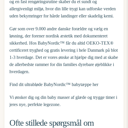
og en fast rengøringsrutine skaber du et sundt og
allergivenligt miljø, hvor din lille trygt kan udforske verden
uden bekymringer for hårde landinger eller skadelig kemi.
Gør som over 9.000 andre danske forældre og vælg en
løsning, der forener nordisk æstetik med dokumenteret
sikkerhed. Hos BabyNordic™ får du altid OEKO-TEX®
certificeret tryghed og gratis levering i hele Danmark på blot
1-3 hverdage. Det er vores ønske at hjælpe dig med at skabe
de allerbedste rammer for din families dyrebare øjeblikke i
hverdagen.
Find dit ultrabløde BabyNordic™ babytæppe her
Vi ønsker dig og din baby masser af glæde og trygge timer i
jeres nye, perfekte legezone.
Ofte stillede spørgsmål om