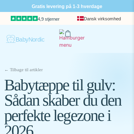
Gratis levering på 1-3 hverdage
Dansk virksomhed
4,9 stjerner
BabyNordic
← Tilbage til artikler
Babytæppe til gulv:
Sådan skaber du den
perfekte legezone i
2026