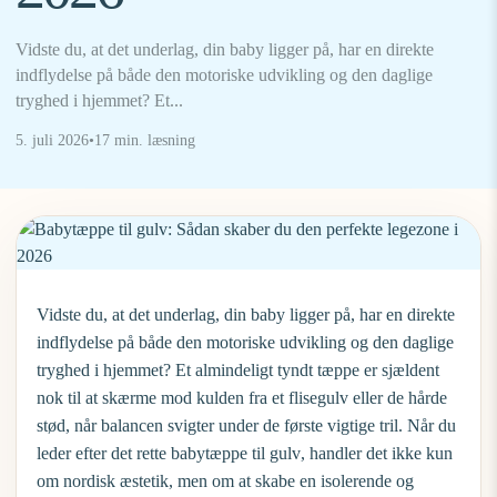
Vidste du, at det underlag, din baby ligger på, har en direkte
indflydelse på både den motoriske udvikling og den daglige
tryghed i hjemmet? Et...
5. juli 2026
•
17 min. læsning
Vidste du, at det underlag, din baby ligger på, har en direkte
indflydelse på både den motoriske udvikling og den daglige
tryghed i hjemmet? Et almindeligt tyndt tæppe er sjældent
nok til at skærme mod kulden fra et flisegulv eller de hårde
stød, når balancen svigter under de første vigtige tril. Når du
leder efter det rette
babytæppe til gulv
, handler det ikke kun
om nordisk æstetik, men om at skabe en isolerende og