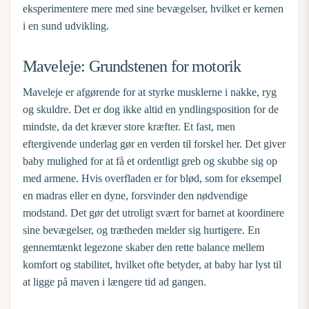
eksperimentere mere med sine bevægelser, hvilket er kernen
i en sund udvikling.
Maveleje: Grundstenen for motorik
Maveleje er afgørende for at styrke musklerne i nakke, ryg
og skuldre. Det er dog ikke altid en yndlingsposition for de
mindste, da det kræver store kræfter. Et fast, men
eftergivende underlag gør en verden til forskel her. Det giver
baby mulighed for at få et ordentligt greb og skubbe sig op
med armene. Hvis overfladen er for blød, som for eksempel
en madras eller en dyne, forsvinder den nødvendige
modstand. Det gør det utroligt svært for barnet at koordinere
sine bevægelser, og trætheden melder sig hurtigere. En
gennemtænkt legezone skaber den rette balance mellem
komfort og stabilitet, hvilket ofte betyder, at baby har lyst til
at ligge på maven i længere tid ad gangen.