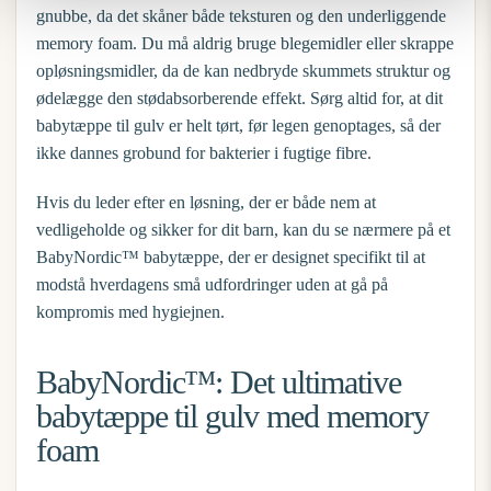
gnubbe, da det skåner både teksturen og den underliggende
memory foam. Du må aldrig bruge blegemidler eller skrappe
opløsningsmidler, da de kan nedbryde skummets struktur og
ødelægge den stødabsorberende effekt. Sørg altid for, at dit
babytæppe til gulv
er helt tørt, før legen genoptages, så der
ikke dannes grobund for bakterier i fugtige fibre.
Hvis du leder efter en løsning, der er både nem at
vedligeholde og sikker for dit barn, kan du se nærmere på et
BabyNordic™ babytæppe
, der er designet specifikt til at
modstå hverdagens små udfordringer uden at gå på
kompromis med hygiejnen.
BabyNordic™: Det ultimative
babytæppe til gulv med memory
foam