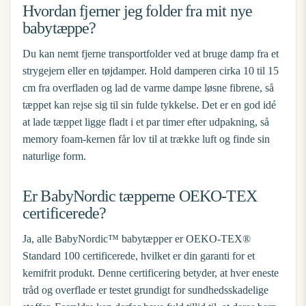
Hvordan fjerner jeg folder fra mit nye
babytæppe?
Du kan nemt fjerne transportfolder ved at bruge damp fra et
strygejern eller en tøjdamper. Hold damperen cirka 10 til 15
cm fra overfladen og lad de varme dampe løsne fibrene, så
tæppet kan rejse sig til sin fulde tykkelse. Det er en god idé
at lade tæppet ligge fladt i et par timer efter udpakning, så
memory foam-kernen får lov til at trække luft og finde sin
naturlige form.
Er BabyNordic tæpperne OEKO-TEX
certificerede?
Ja, alle BabyNordic™ babytæpper er OEKO-TEX®
Standard 100 certificerede, hvilket er din garanti for et
kemifrit produkt. Denne certificering betyder, at hver eneste
tråd og overflade er testet grundigt for sundhedsskadelige