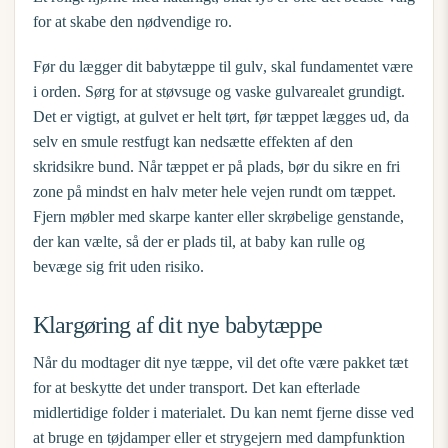
for at skabe den nødvendige ro.
Før du lægger dit
babytæppe til gulv
, skal fundamentet være
i orden. Sørg for at støvsuge og vaske gulvarealet grundigt.
Det er vigtigt, at gulvet er helt tørt, før tæppet lægges ud, da
selv en smule restfugt kan nedsætte effekten af den
skridsikre bund. Når tæppet er på plads, bør du sikre en fri
zone på mindst en halv meter hele vejen rundt om tæppet.
Fjern møbler med skarpe kanter eller skrøbelige genstande,
der kan vælte, så der er plads til, at baby kan rulle og
bevæge sig frit uden risiko.
Klargøring af dit nye babytæppe
Når du modtager dit nye tæppe, vil det ofte være pakket tæt
for at beskytte det under transport. Det kan efterlade
midlertidige folder i materialet. Du kan nemt fjerne disse ved
at bruge en tøjdamper eller et strygejern med dampfunktion