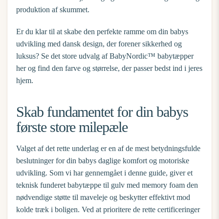
produktion af skummet.
Er du klar til at skabe den perfekte ramme om din babys
udvikling med dansk design, der forener sikkerhed og
luksus?
Se det store udvalg af BabyNordic™ babytæpper
her
og find den farve og størrelse, der passer bedst ind i jeres
hjem.
Skab fundamentet for din babys
første store milepæle
Valget af det rette underlag er en af de mest betydningsfulde
beslutninger for din babys daglige komfort og motoriske
udvikling. Som vi har gennemgået i denne guide, giver et
teknisk funderet
babytæppe til gulv
med memory foam den
nødvendige støtte til maveleje og beskytter effektivt mod
kolde træk i boligen. Ved at prioritere de rette certificeringer