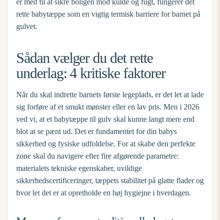
er med til at sikre boligen mod kulde og fugt, fungerer det
rette babytæppe som en vigtig termisk barriere for barnet på
gulvet.
Sådan vælger du det rette
underlag: 4 kritiske faktorer
Når du skal indrette barnets første legeplads, er det let at lade
sig forføre af et smukt mønster eller en lav pris. Men i 2026
ved vi, at et
babytæppe til gulv
skal kunne langt mere end
blot at se pænt ud. Det er fundamentet for din babys
sikkerhed og fysiske udfoldelse. For at skabe den perfekte
zone skal du navigere efter fire afgørende parametre:
materialets tekniske egenskaber, uvildige
sikkerhedscertificeringer, tæppets stabilitet på glatte flader og
hvor let det er at opretholde en høj hygiejne i hverdagen.