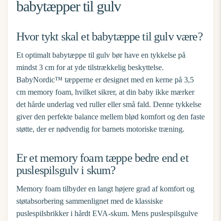
babytæpper til gulv
Hvor tykt skal et babytæppe til gulv være?
Et optimalt
babytæppe til gulv
bør have en tykkelse på
mindst 3 cm for at yde tilstrækkelig beskyttelse.
BabyNordic™ tæpperne er designet med en kerne på 3,5
cm memory foam, hvilket sikrer, at din baby ikke mærker
det hårde underlag ved ruller eller små fald. Denne tykkelse
giver den perfekte balance mellem blød komfort og den faste
støtte, der er nødvendig for barnets motoriske træning.
Er et memory foam tæppe bedre end et
puslespilsgulv i skum?
Memory foam tilbyder en langt højere grad af komfort og
støtabsorbering sammenlignet med de klassiske
puslespilsbrikker i hårdt EVA-skum. Mens puslespilsgulve