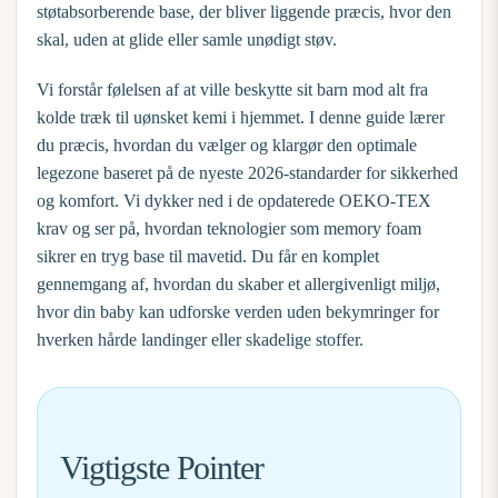
støtabsorberende base, der bliver liggende præcis, hvor den
skal, uden at glide eller samle unødigt støv.
Vi forstår følelsen af at ville beskytte sit barn mod alt fra
kolde træk til uønsket kemi i hjemmet. I denne guide lærer
du præcis, hvordan du vælger og klargør den optimale
legezone baseret på de nyeste 2026-standarder for sikkerhed
og komfort. Vi dykker ned i de opdaterede OEKO-TEX
krav og ser på, hvordan teknologier som memory foam
sikrer en tryg base til mavetid. Du får en komplet
gennemgang af, hvordan du skaber et allergivenligt miljø,
hvor din baby kan udforske verden uden bekymringer for
hverken hårde landinger eller skadelige stoffer.
Vigtigste Pointer