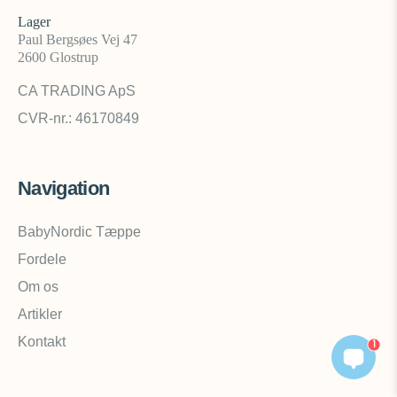
Lager
Paul Bergsøes Vej 47
2600 Glostrup
CA TRADING ApS
CVR-nr.: 46170849
Navigation
BabyNordic Tæppe
Fordele
Om os
Artikler
Kontakt
1