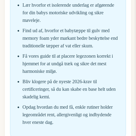
Lær hvorfor et isolerende underlag er afgørende
for din babys motoriske udvikling og sikre
maveleje.
Find ud af, hvorfor et
babytæppe til gulv
med
memory foam yder markant bedre beskyttelse end
traditionelle tæpper af vat eller skum.
Få vores guide til at placere legezonen korrekt i
hjemmet for at undgå træk og sikre det mest
harmoniske miljø.
Bliv klogere på de nyeste 2026-krav til
certificeringer, så du kan skabe en base helt uden
skadelig kemi.
Opdag hvordan du med få, enkle rutiner holder
legeområdet rent, allergivenligt og indbydende
hver eneste dag.