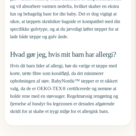
og vil absorbere varmen nedefra, hvilket skaber en ekstra
lun og behagelig base for din baby. Det er dog vigtigt at
sikre, at tæppets skridsikre bagside er kompatibel med din
specifikke gulvtype, og at du jævnligt løfter tæppet for at
lade både tæppe og gulv ånde.
Hvad gør jeg, hvis mit barn har allergi?
Hvis dit barn lider af allergi, bør du vælge et tæppe med
korte, tætte fibre som koralfløjl, da det minimerer
ophobningen af støv. BabyNordic™ tæpper er et sikkert
valg, da de er OEKO-TEX® certificerede og nemme at
holde rene med en støvsuger. Regelmæssig rengøring og
fjernelse af husdyr fra legezonen er desuden afgørende
skridt for at skabe et trygt miljø for et allergisk barn.